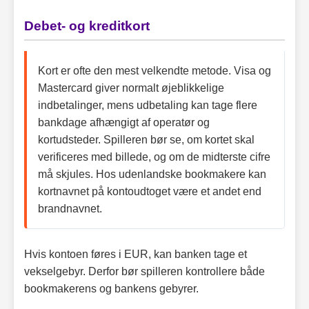
Debet- og kreditkort
Kort er ofte den mest velkendte metode. Visa og
Mastercard giver normalt øjeblikkelige
indbetalinger, mens udbetaling kan tage flere
bankdage afhængigt af operatør og
kortudsteder. Spilleren bør se, om kortet skal
verificeres med billede, og om de midterste cifre
må skjules. Hos udenlandske bookmakere kan
kortnavnet på kontoudtoget være et andet end
brandnavnet.
Hvis kontoen føres i EUR, kan banken tage et
vekselgebyr. Derfor bør spilleren kontrollere både
bookmakerens og bankens gebyrer.