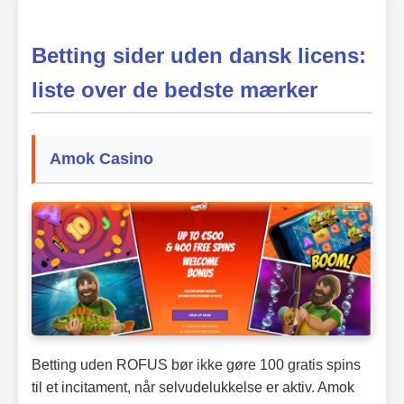
Betting sider uden dansk licens:
liste over de bedste mærker
Amok Casino
Betting uden ROFUS bør ikke gøre 100 gratis spins
til et incitament, når selvudelukkelse er aktiv. Amok