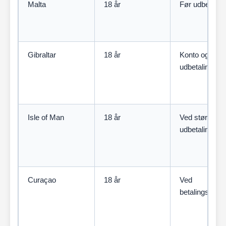
Malta
18 år
Før udbetalin
Gibraltar
18 år
Konto og
udbetaling
Isle of Man
18 år
Ved større
udbetaling
Curaçao
18 år
Ved
betalingskontr