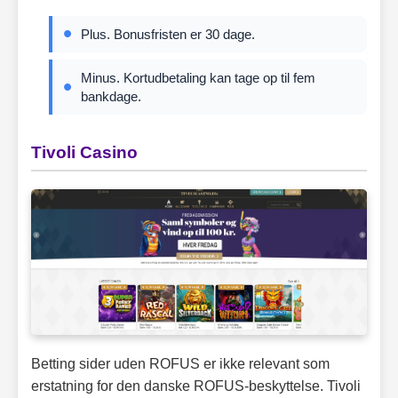
Plus. Bonusfristen er 30 dage.
Minus. Kortudbetaling kan tage op til fem
bankdage.
Tivoli Casino
Betting sider uden ROFUS er ikke relevant som
erstatning for den danske ROFUS-beskyttelse. Tivoli