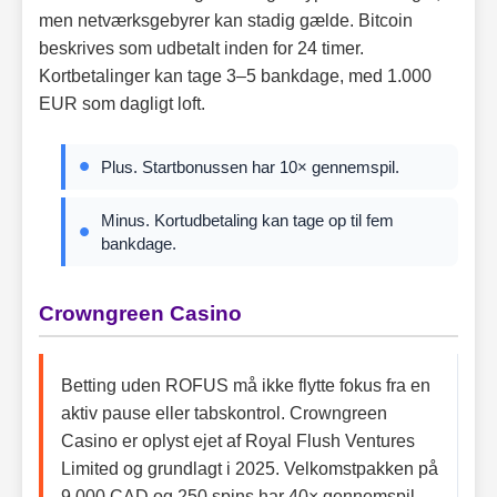
men netværksgebyrer kan stadig gælde. Bitcoin
beskrives som udbetalt inden for 24 timer.
Kortbetalinger kan tage 3–5 bankdage, med 1.000
EUR som dagligt loft.
Plus. Startbonussen har 10× gennemspil.
Minus. Kortudbetaling kan tage op til fem
bankdage.
Crowngreen Casino
Betting uden ROFUS må ikke flytte fokus fra en
aktiv pause eller tabskontrol. Crowngreen
Casino er oplyst ejet af Royal Flush Ventures
Limited og grundlagt i 2025. Velkomstpakken på
9.000 CAD og 250 spins har 40× gennemspil.