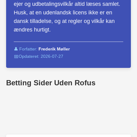
ejer og udbetalingsvilkår altid læses samlet.
Husk, at en udenlandsk licens ikke er en
dansk tilladelse, og at regler og vilkår kan
ændres hurtigt.
👤 Forfatter:
Frederik Møller
📅
Opdateret:
2026-07-27
Betting Sider Uden Rofus