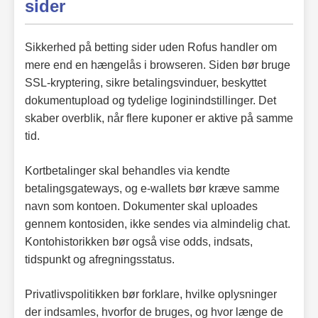
sider
Sikkerhed på betting sider uden Rofus handler om
mere end en hængelås i browseren. Siden bør bruge
SSL-kryptering, sikre betalingsvinduer, beskyttet
dokumentupload og tydelige loginindstillinger. Det
skaber overblik, når flere kuponer er aktive på samme
tid.
Kortbetalinger skal behandles via kendte
betalingsgateways, og e-wallets bør kræve samme
navn som kontoen. Dokumenter skal uploades
gennem kontosiden, ikke sendes via almindelig chat.
Kontohistorikken bør også vise odds, indsats,
tidspunkt og afregningsstatus.
Privatlivspolitikken bør forklare, hvilke oplysninger
der indsamles, hvorfor de bruges, og hvor længe de