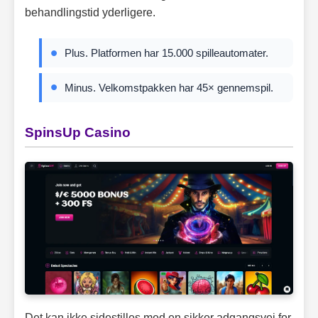
behandlingstid yderligere.
Plus. Platformen har 15.000 spilleautomater.
Minus. Velkomstpakken har 45× gennemspil.
SpinsUp Casino
Det kan ikke sidestilles med en sikker adgangsvej for