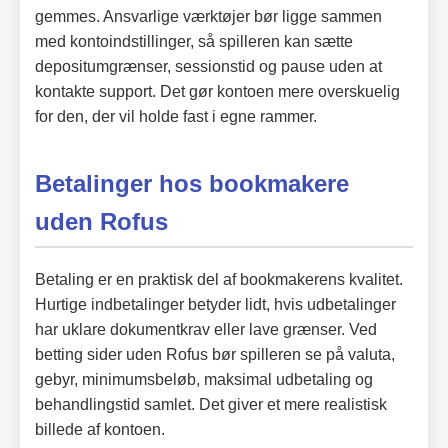
gemmes. Ansvarlige værktøjer bør ligge sammen
med kontoindstillinger, så spilleren kan sætte
depositumgrænser, sessionstid og pause uden at
kontakte support. Det gør kontoen mere overskuelig
for den, der vil holde fast i egne rammer.
Betalinger hos bookmakere
uden Rofus
Betaling er en praktisk del af bookmakerens kvalitet.
Hurtige indbetalinger betyder lidt, hvis udbetalinger
har uklare dokumentkrav eller lave grænser. Ved
betting sider uden Rofus bør spilleren se på valuta,
gebyr, minimumsbeløb, maksimal udbetaling og
behandlingstid samlet. Det giver et mere realistisk
billede af kontoen.