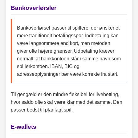
Bankoverførsler
Bankoverførsel passer til spillere, der ønsker et
mere traditionelt betalingsspor. Indbetaling kan
være langsommere end kort, men metoden
giver ofte højere grænser. Udbetaling kræver
normalt, at bankkontoen står i samme navn som
spillerkontoen. IBAN, BIC og
adresseoplysninger bør være korrekte fra start.
Til gengæld er den mindre fleksibel for livebetting,
hvor saldo ofte skal være klar med det samme. Den
passer bedst til planlagt spil.
E-wallets