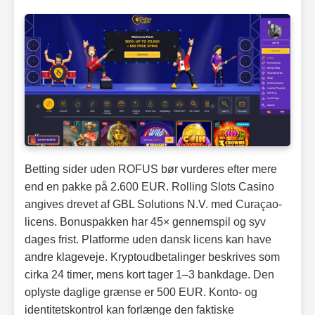
Betting sider uden ROFUS bør vurderes efter mere
end en pakke på 2.600 EUR. Rolling Slots Casino
angives drevet af GBL Solutions N.V. med Curaçao-
licens. Bonuspakken har 45× gennemspil og syv
dages frist. Platforme uden dansk licens kan have
andre klageveje. Kryptoudbetalinger beskrives som
cirka 24 timer, mens kort tager 1–3 bankdage. Den
oplyste daglige grænse er 500 EUR. Konto- og
identitetskontrol kan forlænge den faktiske