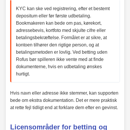
KYC kan ske ved registrering, efter et bestemt
depositum eller før første udbetaling.
Bookmakeren kan bede om pas, kørekort,
adressebevis, kortfoto med skjulte cifre eller
betalingsbekræftelse. Formålet er at sikre, at
kontoen tilhører den rigtige person, og at
betalingsmetoden er lovlig. Ved betting uden
Rofus bør spilleren ikke vente med at finde
dokumenterne, hvis en udbetaling ønskes
hurtigt.
Hvis navn eller adresse ikke stemmer, kan supporten
bede om ekstra dokumentation. Det er mere praktisk
at rette fejl tidligt end at forklare dem efter en gevinst.
Licensområder for betting og