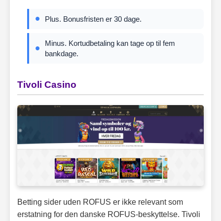
Plus. Bonusfristen er 30 dage.
Minus. Kortudbetaling kan tage op til fem
bankdage.
Tivoli Casino
Betting sider uden ROFUS er ikke relevant som
erstatning for den danske ROFUS-beskyttelse. Tivoli