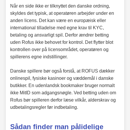
Når en side ikke er tilknyttet den danske ordning,
skyldes det typisk, at operatøren arbejder under en
anden licens. Det kan være en europæisk eller
international tilladelse med egne krav til KYC,
betaling og ansvarligt spil. Derfor ændrer betting
uden Rofus ikke behovet for kontrol. Det flytter blot
kontrollen over på licensområdet, operatøren og
spillerens egne indstillinger.
Danske spillere bør også forstå, at ROFUS dækker
onlinespil, fysiske kasinoer og væddemål i danske
butikker. En udenlandsk bookmaker bruger normalt
ikke MitID som adgangsnøgle. Ved betting uden om
Rofus bør spilleren derfor læse vilkår, alderskrav og
udbetalingsregler før indbetaling.
Sådan finder man pålidelige