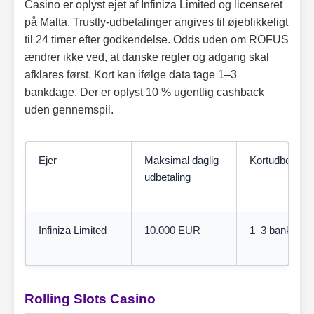
Casino er oplyst ejet af Infiniza Limited og licenseret
på Malta. Trustly-udbetalinger angives til øjeblikkeligt
til 24 timer efter godkendelse. Odds uden om ROFUS
ændrer ikke ved, at danske regler og adgang skal
afklares først. Kort kan ifølge data tage 1–3
bankdage. Der er oplyst 10 % ugentlig cashback
uden gennemspil.
Ejer
Maksimal daglig
Kortudbetalin
udbetaling
Infiniza Limited
10.000 EUR
1–3 bankdage
Rolling Slots Casino