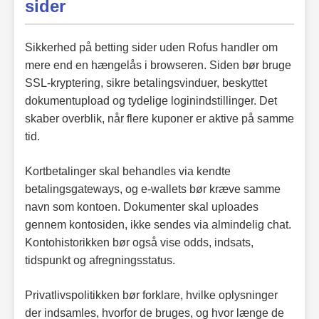
sider
Sikkerhed på betting sider uden Rofus handler om
mere end en hængelås i browseren. Siden bør bruge
SSL-kryptering, sikre betalingsvinduer, beskyttet
dokumentupload og tydelige loginindstillinger. Det
skaber overblik, når flere kuponer er aktive på samme
tid.
Kortbetalinger skal behandles via kendte
betalingsgateways, og e-wallets bør kræve samme
navn som kontoen. Dokumenter skal uploades
gennem kontosiden, ikke sendes via almindelig chat.
Kontohistorikken bør også vise odds, indsats,
tidspunkt og afregningsstatus.
Privatlivspolitikken bør forklare, hvilke oplysninger
der indsamles, hvorfor de bruges, og hvor længe de