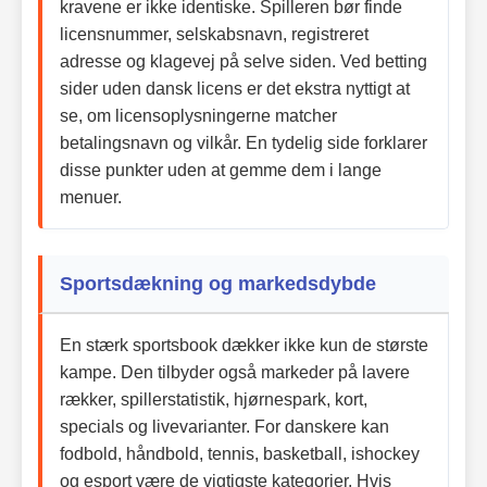
kravene er ikke identiske. Spilleren bør finde
licensnummer, selskabsnavn, registreret
adresse og klagevej på selve siden. Ved betting
sider uden dansk licens er det ekstra nyttigt at
se, om licensoplysningerne matcher
betalingsnavn og vilkår. En tydelig side forklarer
disse punkter uden at gemme dem i lange
menuer.
Sportsdækning og markedsdybde
En stærk sportsbook dækker ikke kun de største
kampe. Den tilbyder også markeder på lavere
rækker, spillerstatistik, hjørnespark, kort,
specials og livevarianter. For danskere kan
fodbold, håndbold, tennis, basketball, ishockey
og esport være de vigtigste kategorier. Hvis