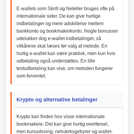
E-wallets som Skrill og Neteller bruges ofte på
internationale sider. De kan give hurtige
indbetalinger og mere adskillelse mellem
bankkonto og bookmakerkonto. Nogle bonusser
udelukker dog e-wallet-indbetalinger, så
vilkårene skal læses før valg af metode. En
hurtig e-wallet kan være praktisk, men kun hvis
udbetaling også understøttes. En lille
testudbetaling kan vise, om metoden fungerer
som forventet.
Krypto og alternative betalinger
Krypto kan findes hos visse internationale
bookmakere. Det kan give hurtig overførsel,
men kursudsving, netværksgebyrer og wallet-