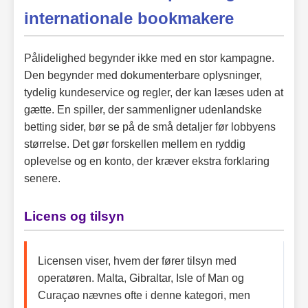
internationale bookmakere
Pålidelighed begynder ikke med en stor kampagne.
Den begynder med dokumenterbare oplysninger,
tydelig kundeservice og regler, der kan læses uden at
gætte. En spiller, der sammenligner udenlandske
betting sider, bør se på de små detaljer før lobbyens
størrelse. Det gør forskellen mellem en ryddig
oplevelse og en konto, der kræver ekstra forklaring
senere.
Licens og tilsyn
Licensen viser, hvem der fører tilsyn med
operatøren. Malta, Gibraltar, Isle of Man og
Curaçao nævnes ofte i denne kategori, men