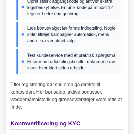
Opret stærk adgangskode og aktivér ekstra
loginbeskyttelse. En unik kode på mindst 12
tegn er bedre end genbrug.
Læs bonusvalget før første indbetaling. Nogle
sider tilføjer kampagner automatisk, mens
andre kræver aktivt valg.
Test kundeservice med ét praktisk spørgsmål.
Et svar om udbetalingstid eller dokumentkrav
viser, hvor klart siden arbejder.
Efter registrering bør spilleren gå direkte til
kontosiden. Her bør saldo, aktive bonusser,
væddemålshistorik og grænseværktøjer være lette at
finde.
Kontoverificering og KYC