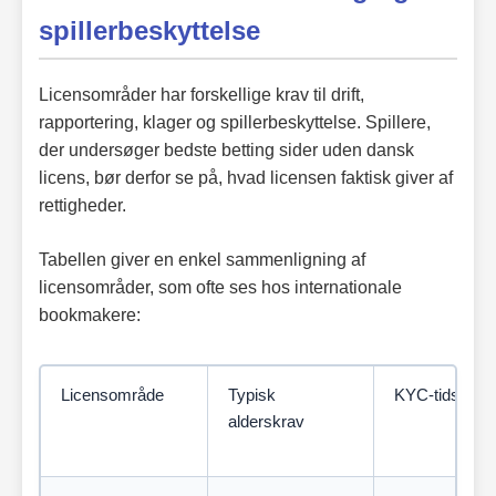
spillerbeskyttelse
Licensområder har forskellige krav til drift,
rapportering, klager og spillerbeskyttelse. Spillere,
der undersøger bedste betting sider uden dansk
licens, bør derfor se på, hvad licensen faktisk giver af
rettigheder.
Tabellen giver en enkel sammenligning af
licensområder, som ofte ses hos internationale
bookmakere:
Licensområde
Typisk
KYC-tidspunk
alderskrav