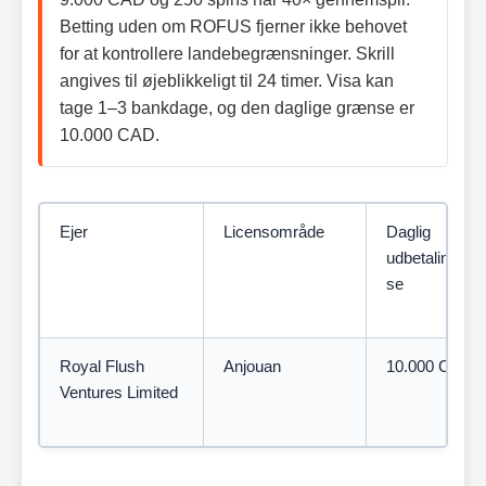
Betting uden om ROFUS fjerner ikke behovet
for at kontrollere landebegrænsninger. Skrill
angives til øjeblikkeligt til 24 timer. Visa kan
tage 1–3 bankdage, og den daglige grænse er
10.000 CAD.
Ejer
Licensområde
Daglig
udbetalingsg
se
Royal Flush
Anjouan
10.000 CAD
Ventures Limited