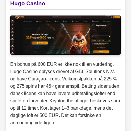
Hugo Casino
En bonus på 600 EUR er ikke nok til en vurdering.
Hugo Casino oplyses drevet af GBL Solutions N.V.
og have Curaçao-licens. Velkomstpakken på 225 %
og 275 spins har 45× gennemspil. Betting sider uden
dansk licens kan have lavere udbetalingslofter end
spilleren forventer. Kryptoudbetalinger beskrives som
op til 12 timer. Kort tager 1–3 bankdage, mens det
daglige loft er 500 EUR. Det kan forsinke en
anmodning yderligere.