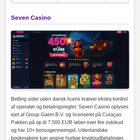
Seven Casino
Betting sider uden dansk licens kræver ekstra kontrol
af operatør og betalingsregler. Seven Casino oplyses
ejet af Group Gaem B.V. og licenseret på Curaçao.
Pakken på op til 7.500 EUR løber over fire indskud
og har 10× bonusgennemspil. Udenlandske
bookmakere kan angive hurtige kryptoudbetalinger,