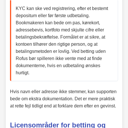
KYC kan ske ved registrering, efter et bestemt
depositum eller før første udbetaling.
Bookmakeren kan bede om pas, kørekort,
adressebevis, kortfoto med skjulte cifre eller
betalingsbekræftelse. Formålet er at sikre, at
kontoen tilhører den rigtige person, og at
betalingsmetoden er lovlig. Ved betting uden
Rofus bør spilleren ikke vente med at finde
dokumenterne, hvis en udbetaling ønskes
hurtigt.
Hvis navn eller adresse ikke stemmer, kan supporten
bede om ekstra dokumentation. Det er mere praktisk
at rette fejl tidligt end at forklare dem efter en gevinst.
Licensområder for betting og