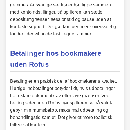
gemmes. Ansvarlige værktøjer bør ligge sammen
med kontoindstillinger, så spilleren kan sætte
depositumgrænser, sessionstid og pause uden at
kontakte support. Det gør kontoen mere overskuelig
for den, der vil holde fast i egne rammer.
Betalinger hos bookmakere
uden Rofus
Betaling er en praktisk del af bookmakerens kvalitet.
Hurtige indbetalinger betyder lidt, hvis udbetalinger
har uklare dokumentkrav eller lave grænser. Ved
betting sider uden Rofus bør spilleren se på valuta,
gebyr, minimumsbeløb, maksimal udbetaling og
behandlingstid samlet. Det giver et mere realistisk
billede af kontoen.