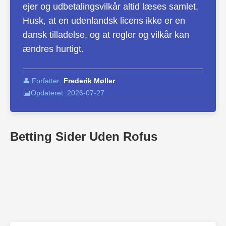
ejer og udbetalingsvilkår altid læses samlet.
Husk, at en udenlandsk licens ikke er en
dansk tilladelse, og at regler og vilkår kan
ændres hurtigt.
👤 Forfatter:
Frederik Møller
📅
Opdateret:
2026-07-27
Betting Sider Uden Rofus