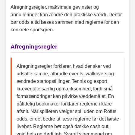
Afregningsregler, maksimale gevinster og
annulleringer kan ændre den praktiske værdi. Derfor
bør odds altid læses sammen med reglerne for den
konkrete sportsgren.
Afregningsregler
Afregningsregler forklarer, hvad der sker ved
udsatte kampe, afbrudte events, walkovers og
ændrede startopstillinger. Tennis og esport
kræver ofte særlig opmærksomhed, fordi små
formatændringer kan påvirke væddemålet. En
pålidelig bookmaker forklarer reglerne i klare
afsnit. Når spilleren vælger spil uden om Rofus
odds, er det bedre at læse reglerne før det første
livebet. Reglerne bør også dække cash out,
void bets og dødt løb. Svaret siger meget om