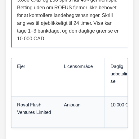
Betting uden om ROFUS fjerner ikke behovet
for at kontrollere landebegrænsninger. Skrill
angives til øjeblikkeligt til 24 timer. Visa kan
tage 1–3 bankdage, og den daglige grænse er
10.000 CAD.
Ejer
Licensområde
Daglig
udbetalingsg
se
Royal Flush
Anjouan
10.000 CAD
Ventures Limited