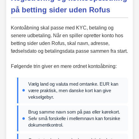
på betting sider uden Rofus
Kontoåbning skal passe med KYC, betaling og
senere udbetaling. Når en spiller opretter konto hos
betting sider uden Rofus, skal navn, adresse,
fødselsdato og betalingsdata passe sammen fra start.
Følgende trin giver en mere ordnet kontoåbning:
Vælg land og valuta med omtanke. EUR kan
være praktisk, men danske kort kan give
vekselgebyr.
Brug samme navn som på pas eller kørekort.
Selv små forskelle i mellemnavn kan forsinke
dokumentkontrol.