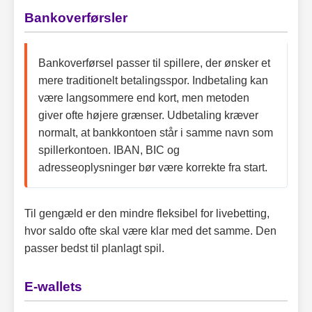
Bankoverførsler
Bankoverførsel passer til spillere, der ønsker et
mere traditionelt betalingsspor. Indbetaling kan
være langsommere end kort, men metoden
giver ofte højere grænser. Udbetaling kræver
normalt, at bankkontoen står i samme navn som
spillerkontoen. IBAN, BIC og
adresseoplysninger bør være korrekte fra start.
Til gengæld er den mindre fleksibel for livebetting,
hvor saldo ofte skal være klar med det samme. Den
passer bedst til planlagt spil.
E-wallets