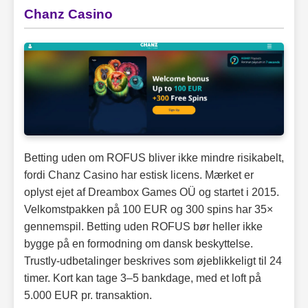
Chanz Casino
Betting uden om ROFUS bliver ikke mindre risikabelt,
fordi Chanz Casino har estisk licens. Mærket er
oplyst ejet af Dreambox Games OÜ og startet i 2015.
Velkomstpakken på 100 EUR og 300 spins har 35×
gennemspil. Betting uden ROFUS bør heller ikke
bygge på en formodning om dansk beskyttelse.
Trustly-udbetalinger beskrives som øjeblikkeligt til 24
timer. Kort kan tage 3–5 bankdage, med et loft på
5.000 EUR pr. transaktion.