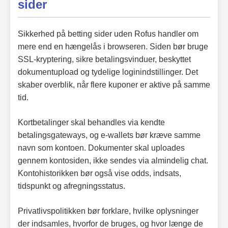
sider
Sikkerhed på betting sider uden Rofus handler om
mere end en hængelås i browseren. Siden bør bruge
SSL-kryptering, sikre betalingsvinduer, beskyttet
dokumentupload og tydelige loginindstillinger. Det
skaber overblik, når flere kuponer er aktive på samme
tid.
Kortbetalinger skal behandles via kendte
betalingsgateways, og e-wallets bør kræve samme
navn som kontoen. Dokumenter skal uploades
gennem kontosiden, ikke sendes via almindelig chat.
Kontohistorikken bør også vise odds, indsats,
tidspunkt og afregningsstatus.
Privatlivspolitikken bør forklare, hvilke oplysninger
der indsamles, hvorfor de bruges, og hvor længe de