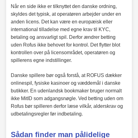
Når en side ikke er tilknyttet den danske ordning,
skyldes det typisk, at operatøren arbejder under en
anden licens. Det kan være en europæisk eller
international tilladelse med egne krav til KYC,
betaling og ansvarligt spil. Derfor ændrer betting
uden Rofus ikke behovet for kontrol. Det flytter blot
kontrollen over på licensområdet, operatøren og
spillerens egne indstillinger.
Danske spillere bør også forstå, at ROFUS dækker
onlinespil, fysiske kasinoer og væddemål i danske
butikker. En udenlandsk bookmaker bruger normalt
ikke MitID som adgangsnøgle. Ved betting uden om
Rofus bør spilleren derfor læse vilkår, alderskrav og
udbetalingsregler før indbetaling.
Sådan finder man pålidelige