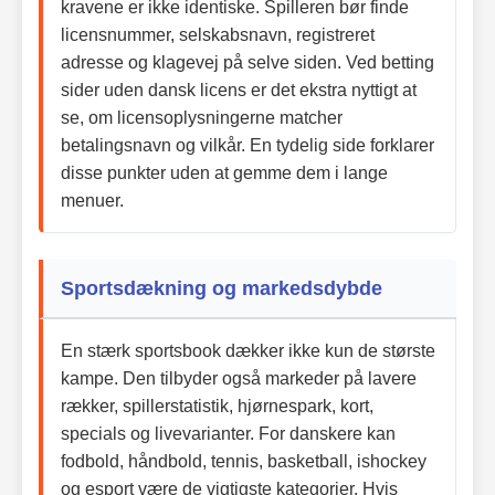
kravene er ikke identiske. Spilleren bør finde
licensnummer, selskabsnavn, registreret
adresse og klagevej på selve siden. Ved betting
sider uden dansk licens er det ekstra nyttigt at
se, om licensoplysningerne matcher
betalingsnavn og vilkår. En tydelig side forklarer
disse punkter uden at gemme dem i lange
menuer.
Sportsdækning og markedsdybde
En stærk sportsbook dækker ikke kun de største
kampe. Den tilbyder også markeder på lavere
rækker, spillerstatistik, hjørnespark, kort,
specials og livevarianter. For danskere kan
fodbold, håndbold, tennis, basketball, ishockey
og esport være de vigtigste kategorier. Hvis