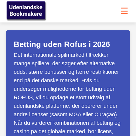
☰
Betting uden Rofus i 2026
Det internationale spilmarked tiltrækker
mange spillere, der søger efter alternative
odds, større bonusser og færre restriktioner
end på det danske marked. Hvis du
undersøger mulighederne for betting uden
ROFUS, vil du opdage et stort udvalg af
udenlandske platforme, der opererer under
andre licenser (såsom MGA eller Curaçao).
Når du vurderer kombinationen af betting og
casino på det globale marked, bør licens,