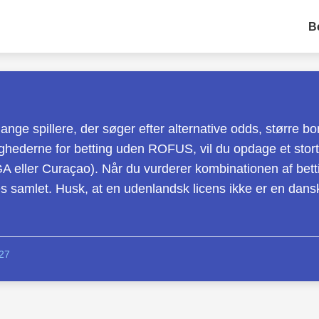
B
ange spillere, der søger efter alternative odds, større b
hederne for betting uden ROFUS, vil du opdage et stort
 eller Curaçao). Når du vurderer kombinationen af bett
es samlet. Husk, at en udenlandsk licens ikke er en dansk 
27