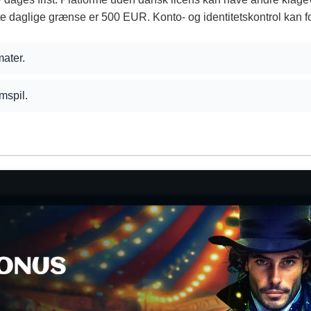
e daglige grænse er 500 EUR. Konto- og identitetskontrol kan f
mater.
mspil.