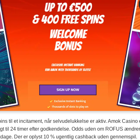
 til et incitament, når selvudelukkelse er aktiv. Amok Casino er 
keligt til 24 timer efter godkendelse. Odds uden om ROFUS ændre
ankdage. Der er oplyst 10 % ugentlig cashback uden gennemspil.