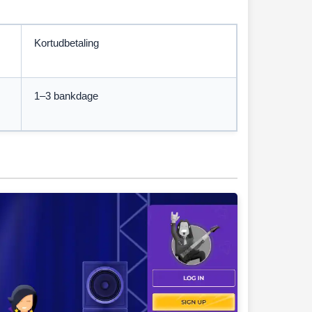
Kortudbetaling
1–3 bankdage