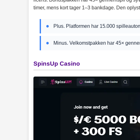
timer, mens kort tager 1–3 bankdage. Den oplyst
Plus. Platformen har 15.000 spilleauto
Minus. Velkomstpakken har 45× genne
SpinsUp Casino