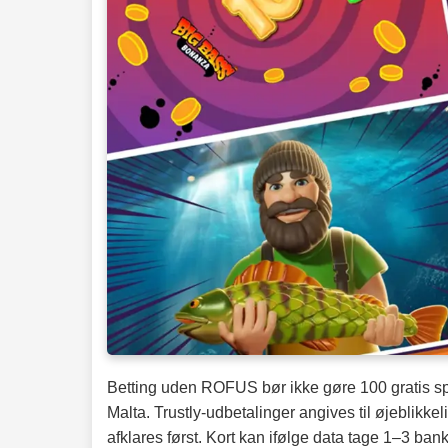
Betting uden ROFUS bør ikke gøre 100 gratis spins
Malta. Trustly-udbetalinger angives til øjeblik
afklares først. Kort kan ifølge data tage 1–3 b