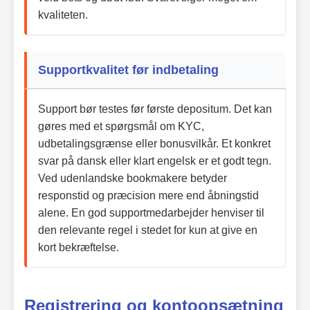
kvaliteten.
Supportkvalitet før indbetaling
Support bør testes før første depositum. Det kan
gøres med et spørgsmål om KYC,
udbetalingsgrænse eller bonusvilkår. Et konkret
svar på dansk eller klart engelsk er et godt tegn.
Ved udenlandske bookmakere betyder
responstid og præcision mere end åbningstid
alene. En god supportmedarbejder henviser til
den relevante regel i stedet for kun at give en
kort bekræftelse.
Registrering og kontoopsætning