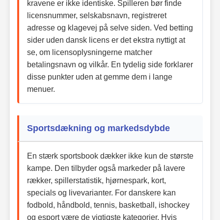
kravene er ikke identiske. Spilleren bør finde
licensnummer, selskabsnavn, registreret
adresse og klagevej på selve siden. Ved betting
sider uden dansk licens er det ekstra nyttigt at
se, om licensoplysningerne matcher
betalingsnavn og vilkår. En tydelig side forklarer
disse punkter uden at gemme dem i lange
menuer.
Sportsdækning og markedsdybde
En stærk sportsbook dækker ikke kun de største
kampe. Den tilbyder også markeder på lavere
rækker, spillerstatistik, hjørnespark, kort,
specials og livevarianter. For danskere kan
fodbold, håndbold, tennis, basketball, ishockey
og esport være de vigtigste kategorier. Hvis