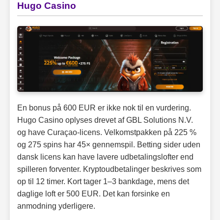
Hugo Casino
En bonus på 600 EUR er ikke nok til en vurdering.
Hugo Casino oplyses drevet af GBL Solutions N.V.
og have Curaçao-licens. Velkomstpakken på 225 %
og 275 spins har 45× gennemspil. Betting sider uden
dansk licens kan have lavere udbetalingslofter end
spilleren forventer. Kryptoudbetalinger beskrives som
op til 12 timer. Kort tager 1–3 bankdage, mens det
daglige loft er 500 EUR. Det kan forsinke en
anmodning yderligere.