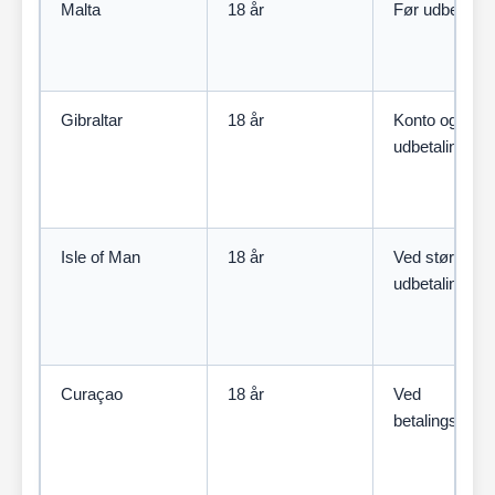
Malta
18 år
Før udbetalin
Gibraltar
18 år
Konto og
udbetaling
Isle of Man
18 år
Ved større
udbetaling
Curaçao
18 år
Ved
betalingskontr