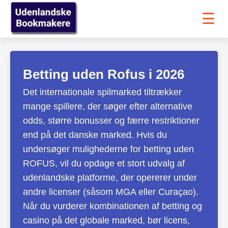
☰
Betting uden Rofus i 2026
Det internationale spilmarked tiltrækker
mange spillere, der søger efter alternative
odds, større bonusser og færre restriktioner
end på det danske marked. Hvis du
undersøger mulighederne for betting uden
ROFUS, vil du opdage et stort udvalg af
udenlandske platforme, der opererer under
andre licenser (såsom MGA eller Curaçao).
Når du vurderer kombinationen af betting og
casino på det globale marked, bør licens,