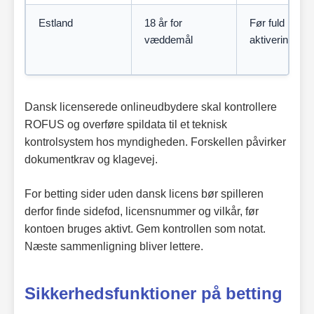
Estland
18 år for
Før fuld
væddemål
aktivering
Dansk licenserede onlineudbydere skal kontrollere
ROFUS og overføre spildata til et teknisk
kontrolsystem hos myndigheden. Forskellen påvirker
dokumentkrav og klagevej.
For betting sider uden dansk licens bør spilleren
derfor finde sidefod, licensnummer og vilkår, før
kontoen bruges aktivt. Gem kontrollen som notat.
Næste sammenligning bliver lettere.
Sikkerhedsfunktioner på betting