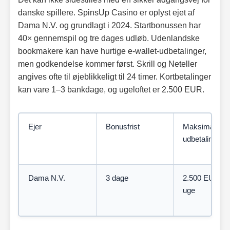
danske spillere. SpinsUp Casino er oplyst ejet af
Dama N.V. og grundlagt i 2024. Startbonussen har
40× gennemspil og tre dages udløb. Udenlandske
bookmakere kan have hurtige e-wallet-udbetalinger,
men godkendelse kommer først. Skrill og Neteller
angives ofte til øjeblikkeligt til 24 timer. Kortbetalinger
kan vare 1–3 bankdage, og ugeloftet er 2.500 EUR.
Ejer
Bonusfrist
Maksimal
udbetaling
Dama N.V.
3 dage
2.500 EUR pr.
uge