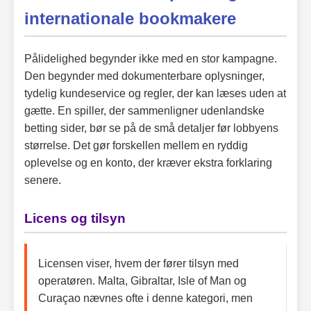
internationale bookmakere
Pålidelighed begynder ikke med en stor kampagne.
Den begynder med dokumenterbare oplysninger,
tydelig kundeservice og regler, der kan læses uden at
gætte. En spiller, der sammenligner udenlandske
betting sider, bør se på de små detaljer før lobbyens
størrelse. Det gør forskellen mellem en ryddig
oplevelse og en konto, der kræver ekstra forklaring
senere.
Licens og tilsyn
Licensen viser, hvem der fører tilsyn med
operatøren. Malta, Gibraltar, Isle of Man og
Curaçao nævnes ofte i denne kategori, men