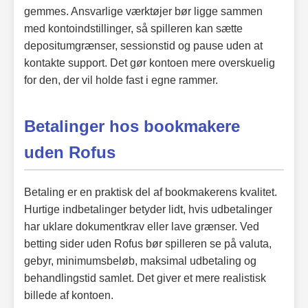
gemmes. Ansvarlige værktøjer bør ligge sammen
med kontoindstillinger, så spilleren kan sætte
depositumgrænser, sessionstid og pause uden at
kontakte support. Det gør kontoen mere overskuelig
for den, der vil holde fast i egne rammer.
Betalinger hos bookmakere
uden Rofus
Betaling er en praktisk del af bookmakerens kvalitet.
Hurtige indbetalinger betyder lidt, hvis udbetalinger
har uklare dokumentkrav eller lave grænser. Ved
betting sider uden Rofus bør spilleren se på valuta,
gebyr, minimumsbeløb, maksimal udbetaling og
behandlingstid samlet. Det giver et mere realistisk
billede af kontoen.