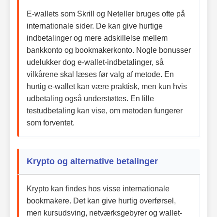
E-wallets som Skrill og Neteller bruges ofte på
internationale sider. De kan give hurtige
indbetalinger og mere adskillelse mellem
bankkonto og bookmakerkonto. Nogle bonusser
udelukker dog e-wallet-indbetalinger, så
vilkårene skal læses før valg af metode. En
hurtig e-wallet kan være praktisk, men kun hvis
udbetaling også understøttes. En lille
testudbetaling kan vise, om metoden fungerer
som forventet.
Krypto og alternative betalinger
Krypto kan findes hos visse internationale
bookmakere. Det kan give hurtig overførsel,
men kursudsving, netværksgebyrer og wallet-