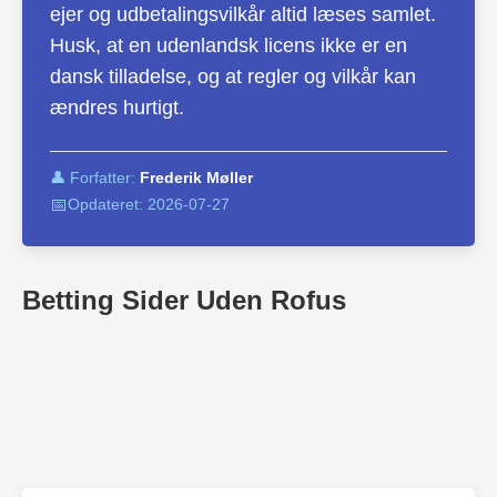
ejer og udbetalingsvilkår altid læses samlet.
Husk, at en udenlandsk licens ikke er en
dansk tilladelse, og at regler og vilkår kan
ændres hurtigt.
👤 Forfatter:
Frederik Møller
📅
Opdateret:
2026-07-27
Betting Sider Uden Rofus