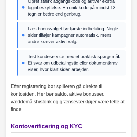
Opret stærk adgangskode og aktivér ekstra
loginbeskyttelse. En unik kode på mindst 12
tegn er bedre end genbrug.
Læs bonusvalget før første indbetaling. Nogle
sider tilføjer kampagner automatisk, mens
andre kræver aktivt valg.
Test kundeservice med ét praktisk spørgsmål.
Et svar om udbetalingstid eller dokumentkrav
viser, hvor klart siden arbejder.
Efter registrering bør spilleren gå direkte til
kontosiden. Her bør saldo, aktive bonusser,
væddemålshistorik og grænseværktøjer være lette at
finde.
Kontoverificering og KYC