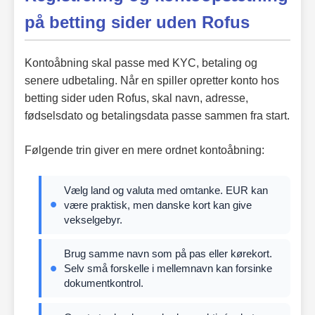
på betting sider uden Rofus
Kontoåbning skal passe med KYC, betaling og
senere udbetaling. Når en spiller opretter konto hos
betting sider uden Rofus, skal navn, adresse,
fødselsdato og betalingsdata passe sammen fra start.
Følgende trin giver en mere ordnet kontoåbning:
Vælg land og valuta med omtanke. EUR kan
være praktisk, men danske kort kan give
vekselgebyr.
Brug samme navn som på pas eller kørekort.
Selv små forskelle i mellemnavn kan forsinke
dokumentkontrol.