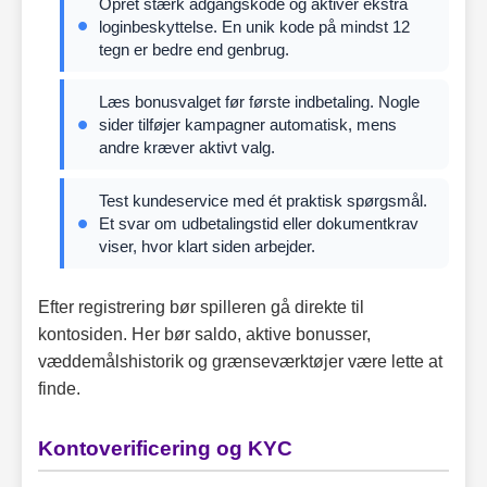
Opret stærk adgangskode og aktivér ekstra
loginbeskyttelse. En unik kode på mindst 12
tegn er bedre end genbrug.
Læs bonusvalget før første indbetaling. Nogle
sider tilføjer kampagner automatisk, mens
andre kræver aktivt valg.
Test kundeservice med ét praktisk spørgsmål.
Et svar om udbetalingstid eller dokumentkrav
viser, hvor klart siden arbejder.
Efter registrering bør spilleren gå direkte til
kontosiden. Her bør saldo, aktive bonusser,
væddemålshistorik og grænseværktøjer være lette at
finde.
Kontoverificering og KYC