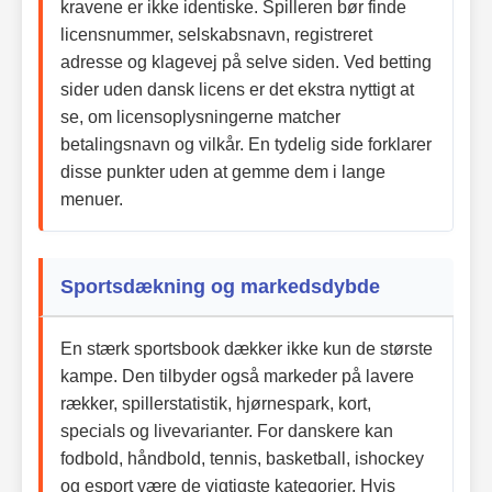
kravene er ikke identiske. Spilleren bør finde
licensnummer, selskabsnavn, registreret
adresse og klagevej på selve siden. Ved betting
sider uden dansk licens er det ekstra nyttigt at
se, om licensoplysningerne matcher
betalingsnavn og vilkår. En tydelig side forklarer
disse punkter uden at gemme dem i lange
menuer.
Sportsdækning og markedsdybde
En stærk sportsbook dækker ikke kun de største
kampe. Den tilbyder også markeder på lavere
rækker, spillerstatistik, hjørnespark, kort,
specials og livevarianter. For danskere kan
fodbold, håndbold, tennis, basketball, ishockey
og esport være de vigtigste kategorier. Hvis