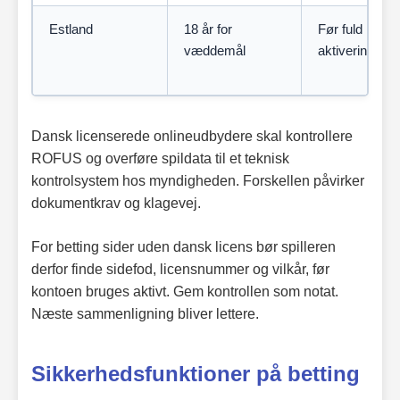
Estland
18 år for
Før fuld
væddemål
aktivering
Dansk licenserede onlineudbydere skal kontrollere
ROFUS og overføre spildata til et teknisk
kontrolsystem hos myndigheden. Forskellen påvirker
dokumentkrav og klagevej.
For betting sider uden dansk licens bør spilleren
derfor finde sidefod, licensnummer og vilkår, før
kontoen bruges aktivt. Gem kontrollen som notat.
Næste sammenligning bliver lettere.
Sikkerhedsfunktioner på betting