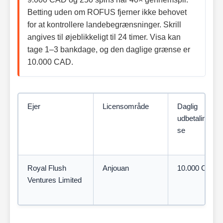
Betting uden om ROFUS fjerner ikke behovet
for at kontrollere landebegrænsninger. Skrill
angives til øjeblikkeligt til 24 timer. Visa kan
tage 1–3 bankdage, og den daglige grænse er
10.000 CAD.
Ejer
Licensområde
Daglig
udbetalingsg
se
Royal Flush
Anjouan
10.000 CAD
Ventures Limited