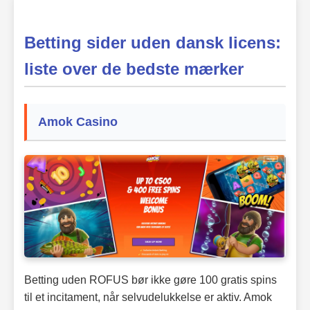
Betting sider uden dansk licens:
liste over de bedste mærker
Amok Casino
Betting uden ROFUS bør ikke gøre 100 gratis spins
til et incitament, når selvudelukkelse er aktiv. Amok