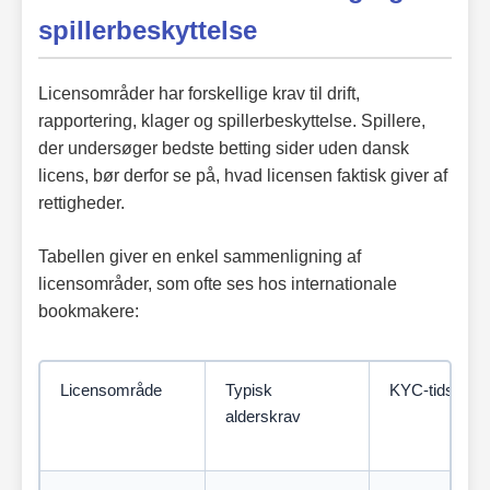
spillerbeskyttelse
Licensområder har forskellige krav til drift,
rapportering, klager og spillerbeskyttelse. Spillere,
der undersøger bedste betting sider uden dansk
licens, bør derfor se på, hvad licensen faktisk giver af
rettigheder.
Tabellen giver en enkel sammenligning af
licensområder, som ofte ses hos internationale
bookmakere:
Licensområde
Typisk
KYC-tidspunk
alderskrav