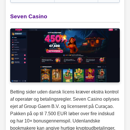
Seven Casino
Betting sider uden dansk licens kræver ekstra kontrol
af operatør og betalingsregler. Seven Casino oplyses
ejet af Group Gaem B.V. og licenseret på Curaçao.
Pakken på op til 7.500 EUR løber over fire indskud
og har 10× bonusgennemspil. Udenlandske
bookmakere kan angive hurtige kryptoudbetalinger,