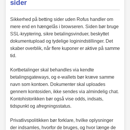
sider
Sikkerhed på betting sider uden Rofus handler om
mere end en hængelås i browseren. Siden bør bruge
SSL-kryptering, sikre betalingsvinduer, beskyttet
dokumentupload og tydelige loginindstillinger. Det
skaber overblik, når flere kuponer er aktive på samme
tid.
Kortbetalinger skal behandles via kendte
betalingsgateways, og e-wallets bør kræve samme
navn som kontoen. Dokumenter skal uploades
gennem kontosiden, ikke sendes via almindelig chat.
Kontohistorikken bør også vise odds, indsats,
tidspunkt og afregningsstatus.
Privatlivspolitikken bør forklare, hvilke oplysninger
der indsamles, hvorfor de bruges, og hvor længe de