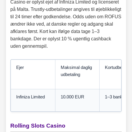
Casino er oplyst ejet af Infiniza Limited og licenseret
på Malta. Trustly-udbetalinger angives til øjeblikkeligt
til 24 timer efter godkendelse. Odds uden om ROFUS
ændrer ikke ved, at danske regler og adgang skal
afklares først. Kort kan ifølge data tage 1–3
bankdage. Der er oplyst 10 % ugentlig cashback
uden gennemspil.
Ejer
Maksimal daglig
Kortudbetalin
udbetaling
Infiniza Limited
10.000 EUR
1–3 bankdage
Rolling Slots Casino