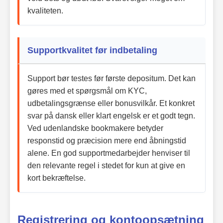
kvaliteten.
Supportkvalitet før indbetaling
Support bør testes før første depositum. Det kan
gøres med et spørgsmål om KYC,
udbetalingsgrænse eller bonusvilkår. Et konkret
svar på dansk eller klart engelsk er et godt tegn.
Ved udenlandske bookmakere betyder
responstid og præcision mere end åbningstid
alene. En god supportmedarbejder henviser til
den relevante regel i stedet for kun at give en
kort bekræftelse.
Registrering og kontoopsætning