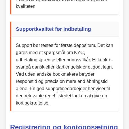
kvaliteten.
Supportkvalitet før indbetaling
Support bør testes før første depositum. Det kan
gøres med et spørgsmål om KYC,
udbetalingsgrænse eller bonusvilkår. Et konkret
svar på dansk eller klart engelsk er et godt tegn.
Ved udenlandske bookmakere betyder
responstid og præcision mere end åbningstid
alene. En god supportmedarbejder henviser til
den relevante regel i stedet for kun at give en
kort bekræftelse.
Registrering og kontoopsætning