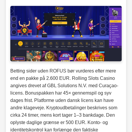
Betting sider uden ROFUS bør vurderes efter mere
end en pakke på 2.600 EUR. Rolling Slots Casino
angives drevet af GBL Solutions N.V. med Curaçao-
licens. Bonuspakken har 45× gennemspil og syv
dages frist. Platforme uden dansk licens kan have
andre klageveje. Kryptoudbetalinger beskrives som
cirka 24 timer, mens kort tager 1–3 bankdage. Den
oplyste daglige grænse er 500 EUR. Konto- og
identitetskontrol kan forlænge den faktiske