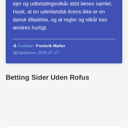
ejer og udbetalingsvilkår altid læses samlet.
Husk, at en udenlandsk licens ikke er en
dansk tilladelse, og at regler og vilkår kan
ændres hurtigt.
👤 Forfatter:
Frederik Møller
📅
Opdateret:
2026-07-27
Betting Sider Uden Rofus