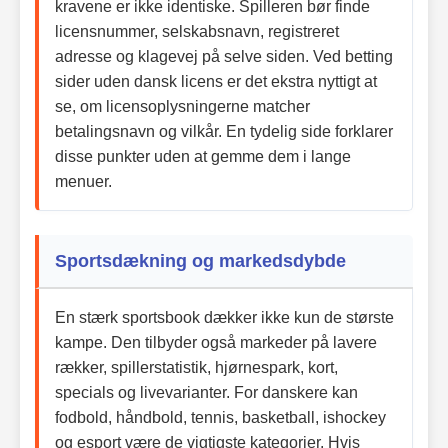
kravene er ikke identiske. Spilleren bør finde
licensnummer, selskabsnavn, registreret
adresse og klagevej på selve siden. Ved betting
sider uden dansk licens er det ekstra nyttigt at
se, om licensoplysningerne matcher
betalingsnavn og vilkår. En tydelig side forklarer
disse punkter uden at gemme dem i lange
menuer.
Sportsdækning og markedsdybde
En stærk sportsbook dækker ikke kun de største
kampe. Den tilbyder også markeder på lavere
rækker, spillerstatistik, hjørnespark, kort,
specials og livevarianter. For danskere kan
fodbold, håndbold, tennis, basketball, ishockey
og esport være de vigtigste kategorier. Hvis