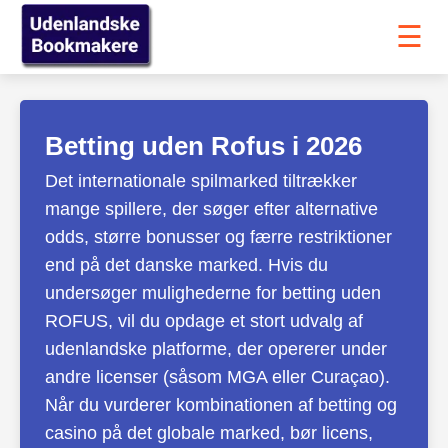
☰
Betting uden Rofus i 2026
Det internationale spilmarked tiltrækker
mange spillere, der søger efter alternative
odds, større bonusser og færre restriktioner
end på det danske marked. Hvis du
undersøger mulighederne for betting uden
ROFUS, vil du opdage et stort udvalg af
udenlandske platforme, der opererer under
andre licenser (såsom MGA eller Curaçao).
Når du vurderer kombinationen af betting og
casino på det globale marked, bør licens,