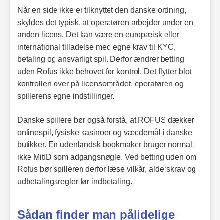
Når en side ikke er tilknyttet den danske ordning,
skyldes det typisk, at operatøren arbejder under en
anden licens. Det kan være en europæisk eller
international tilladelse med egne krav til KYC,
betaling og ansvarligt spil. Derfor ændrer betting
uden Rofus ikke behovet for kontrol. Det flytter blot
kontrollen over på licensområdet, operatøren og
spillerens egne indstillinger.
Danske spillere bør også forstå, at ROFUS dækker
onlinespil, fysiske kasinoer og væddemål i danske
butikker. En udenlandsk bookmaker bruger normalt
ikke MitID som adgangsnøgle. Ved betting uden om
Rofus bør spilleren derfor læse vilkår, alderskrav og
udbetalingsregler før indbetaling.
Sådan finder man pålidelige