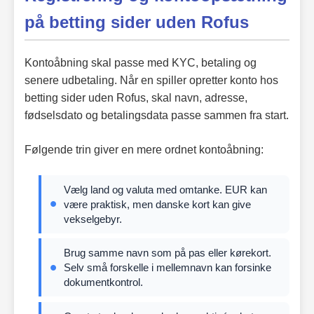
på betting sider uden Rofus
Kontoåbning skal passe med KYC, betaling og
senere udbetaling. Når en spiller opretter konto hos
betting sider uden Rofus, skal navn, adresse,
fødselsdato og betalingsdata passe sammen fra start.
Følgende trin giver en mere ordnet kontoåbning:
Vælg land og valuta med omtanke. EUR kan
være praktisk, men danske kort kan give
vekselgebyr.
Brug samme navn som på pas eller kørekort.
Selv små forskelle i mellemnavn kan forsinke
dokumentkontrol.