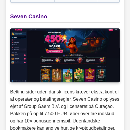
Seven Casino
Betting sider uden dansk licens kræver ekstra kontrol
af operatør og betalingsregler. Seven Casino oplyses
ejet af Group Gaem B.V. og licenseret på Curaçao.
Pakken på op til 7.500 EUR løber over fire indskud
og har 10× bonusgennemspil. Udenlandske
bookmakere kan angive hurtige kryptoudbetalinger,