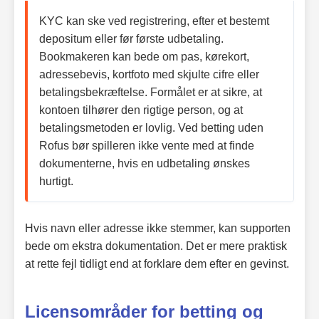
KYC kan ske ved registrering, efter et bestemt
depositum eller før første udbetaling.
Bookmakeren kan bede om pas, kørekort,
adressebevis, kortfoto med skjulte cifre eller
betalingsbekræftelse. Formålet er at sikre, at
kontoen tilhører den rigtige person, og at
betalingsmetoden er lovlig. Ved betting uden
Rofus bør spilleren ikke vente med at finde
dokumenterne, hvis en udbetaling ønskes
hurtigt.
Hvis navn eller adresse ikke stemmer, kan supporten
bede om ekstra dokumentation. Det er mere praktisk
at rette fejl tidligt end at forklare dem efter en gevinst.
Licensområder for betting og