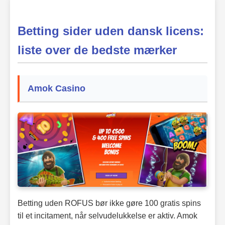
Betting sider uden dansk licens:
liste over de bedste mærker
Amok Casino
Betting uden ROFUS bør ikke gøre 100 gratis spins
til et incitament, når selvudelukkelse er aktiv. Amok