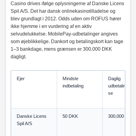
Casino drives ifølge oplysningerne af Danske Licens
Spil A/S. Det har dansk onlinekasinotilladelse og
blev grundlagt i 2012. Odds uden om ROFUS hører
ikke hjemme i en vurdering af en aktiv
selvudelukkelse. MobilePay-udbetalinger angives
som øjeblikkelige. Dankort og betalingskort kan tage
1–3 bankdage, mens grænsen er 300.000 DKK
dagligt.
Ejer
Mindste
Daglig
indbetaling
udbetalingsg
se
Danske Licens
50 DKK
300.000 DKK
Spil A/S