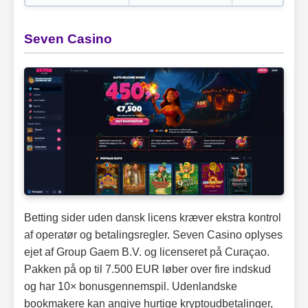
Seven Casino
Betting sider uden dansk licens kræver ekstra kontrol
af operatør og betalingsregler. Seven Casino oplyses
ejet af Group Gaem B.V. og licenseret på Curaçao.
Pakken på op til 7.500 EUR løber over fire indskud
og har 10× bonusgennemspil. Udenlandske
bookmakere kan angive hurtige kryptoudbetalinger,