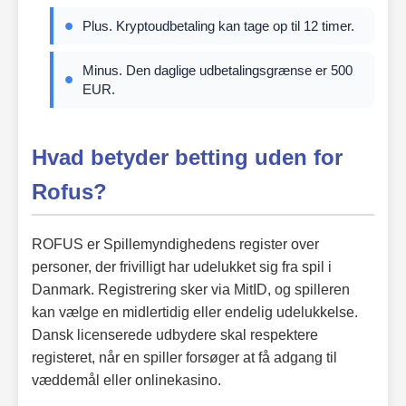
Plus. Kryptoudbetaling kan tage op til 12 timer.
Minus. Den daglige udbetalingsgrænse er 500
EUR.
Hvad betyder betting uden for
Rofus?
ROFUS er Spillemyndighedens register over
personer, der frivilligt har udelukket sig fra spil i
Danmark. Registrering sker via MitID, og spilleren
kan vælge en midlertidig eller endelig udelukkelse.
Dansk licenserede udbydere skal respektere
registeret, når en spiller forsøger at få adgang til
væddemål eller onlinekasino.