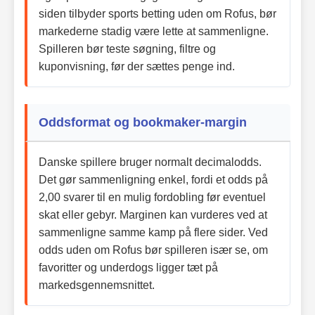
siden tilbyder sports betting uden om Rofus, bør
markederne stadig være lette at sammenligne.
Spilleren bør teste søgning, filtre og
kuponvisning, før der sættes penge ind.
Oddsformat og bookmaker-margin
Danske spillere bruger normalt decimalodds.
Det gør sammenligning enkel, fordi et odds på
2,00 svarer til en mulig fordobling før eventuel
skat eller gebyr. Marginen kan vurderes ved at
sammenligne samme kamp på flere sider. Ved
odds uden om Rofus bør spilleren især se, om
favoritter og underdogs ligger tæt på
markedsgennemsnittet.