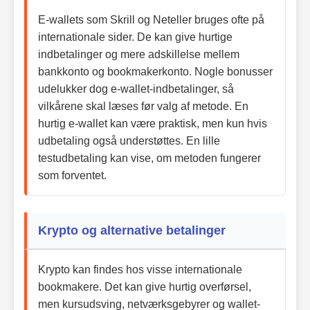
E-wallets som Skrill og Neteller bruges ofte på
internationale sider. De kan give hurtige
indbetalinger og mere adskillelse mellem
bankkonto og bookmakerkonto. Nogle bonusser
udelukker dog e-wallet-indbetalinger, så
vilkårene skal læses før valg af metode. En
hurtig e-wallet kan være praktisk, men kun hvis
udbetaling også understøttes. En lille
testudbetaling kan vise, om metoden fungerer
som forventet.
Krypto og alternative betalinger
Krypto kan findes hos visse internationale
bookmakere. Det kan give hurtig overførsel,
men kursudsving, netværksgebyrer og wallet-