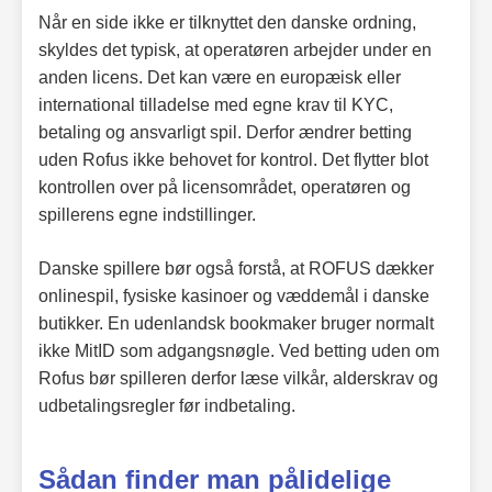
Når en side ikke er tilknyttet den danske ordning,
skyldes det typisk, at operatøren arbejder under en
anden licens. Det kan være en europæisk eller
international tilladelse med egne krav til KYC,
betaling og ansvarligt spil. Derfor ændrer betting
uden Rofus ikke behovet for kontrol. Det flytter blot
kontrollen over på licensområdet, operatøren og
spillerens egne indstillinger.
Danske spillere bør også forstå, at ROFUS dækker
onlinespil, fysiske kasinoer og væddemål i danske
butikker. En udenlandsk bookmaker bruger normalt
ikke MitID som adgangsnøgle. Ved betting uden om
Rofus bør spilleren derfor læse vilkår, alderskrav og
udbetalingsregler før indbetaling.
Sådan finder man pålidelige