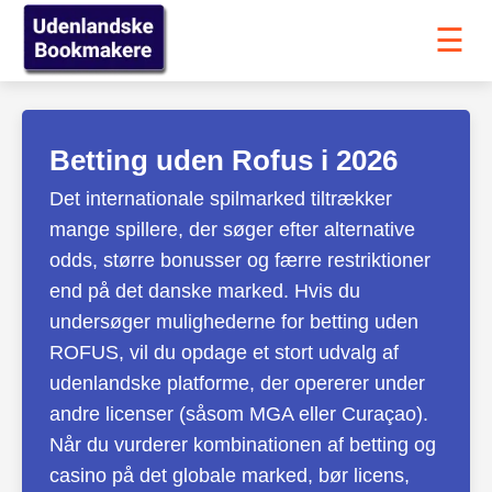
☰
Betting uden Rofus i 2026
Det internationale spilmarked tiltrækker
mange spillere, der søger efter alternative
odds, større bonusser og færre restriktioner
end på det danske marked. Hvis du
undersøger mulighederne for betting uden
ROFUS, vil du opdage et stort udvalg af
udenlandske platforme, der opererer under
andre licenser (såsom MGA eller Curaçao).
Når du vurderer kombinationen af betting og
casino på det globale marked, bør licens,