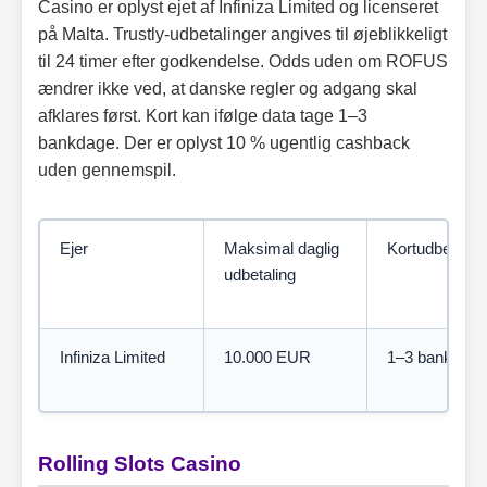
Casino er oplyst ejet af Infiniza Limited og licenseret
på Malta. Trustly-udbetalinger angives til øjeblikkeligt
til 24 timer efter godkendelse. Odds uden om ROFUS
ændrer ikke ved, at danske regler og adgang skal
afklares først. Kort kan ifølge data tage 1–3
bankdage. Der er oplyst 10 % ugentlig cashback
uden gennemspil.
Ejer
Maksimal daglig
Kortudbetalin
udbetaling
Infiniza Limited
10.000 EUR
1–3 bankdage
Rolling Slots Casino