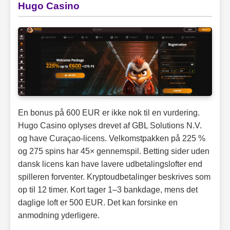
Hugo Casino
En bonus på 600 EUR er ikke nok til en vurdering.
Hugo Casino oplyses drevet af GBL Solutions N.V.
og have Curaçao-licens. Velkomstpakken på 225 %
og 275 spins har 45× gennemspil. Betting sider uden
dansk licens kan have lavere udbetalingslofter end
spilleren forventer. Kryptoudbetalinger beskrives som
op til 12 timer. Kort tager 1–3 bankdage, mens det
daglige loft er 500 EUR. Det kan forsinke en
anmodning yderligere.