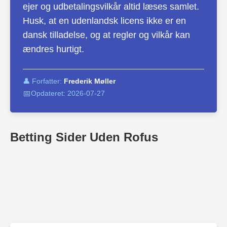
ejer og udbetalingsvilkår altid læses samlet.
Husk, at en udenlandsk licens ikke er en
dansk tilladelse, og at regler og vilkår kan
ændres hurtigt.
👤 Forfatter:
Frederik Møller
📅
Opdateret:
2026-07-27
Betting Sider Uden Rofus